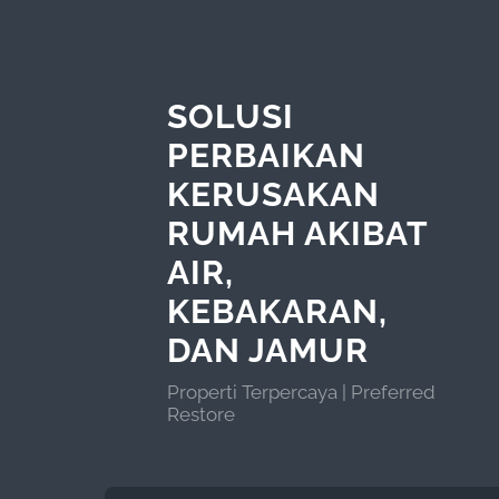
SOLUSI
PERBAIKAN
KERUSAKAN
RUMAH AKIBAT
AIR,
KEBAKARAN,
DAN JAMUR
Properti Terpercaya | Preferred
Restore