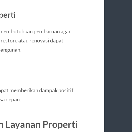
perti
g membutuhkan pembaruan agar
 restore atau renovasi dapat
bangunan.
dapat memberikan dampak positif
asa depan.
 Layanan Properti