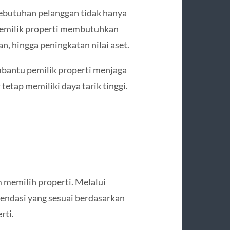
kebutuhan pelanggan tidak hanya
pemilik properti membutuhkan
n, hingga peningkatan nilai aset.
bantu pemilik properti menjaga
etap memiliki daya tarik tinggi.
 memilih properti. Melalui
endasi yang sesuai berdasarkan
rti.