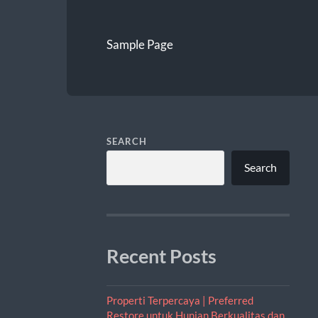
Sample Page
SEARCH
Search
Recent Posts
Properti Terpercaya | Preferred
Restore untuk Hunian Berkualitas dan