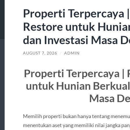
Properti Terpercaya 
Restore untuk Hunia
dan Investasi Masa 
AUGUST 7, 2026
/
ADMIN
Properti Terpercaya |
untuk Hunian Berkuali
Masa D
Memilih properti bukan hanya tentang menemuka
menentukan aset yang memiliki nilai jangka panj