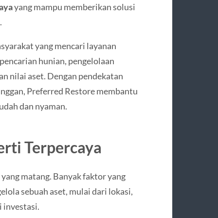
caya
yang mampu memberikan solusi
.
asyarakat yang mencari layanan
 pencarian hunian, pengelolaan
tan nilai aset. Dengan pendekatan
anggan, Preferred Restore membantu
mudah dan nyaman.
rti Terpercaya
yang matang. Banyak faktor yang
ola sebuah aset, mulai dari lokasi,
 investasi.