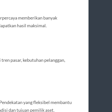
terpercaya memberikan banyak
apatkan hasil maksimal.
tren pasar, kebutuhan pelanggan,
.
. Pendekatan yang fleksibel membantu
isi dan tujuan pemilik aset.