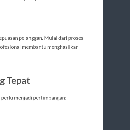
epuasan pelanggan. Mulai dari proses
 profesional membantu menghasilkan
g Tepat
t perlu menjadi pertimbangan: